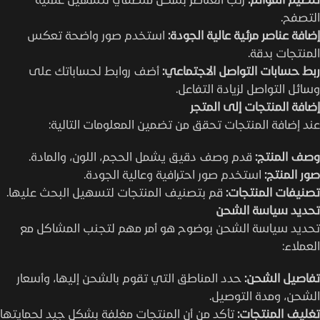
التصفح.
إضافة عناصر مرئية عالية الجودة:
استخدم صور واضحة تعكس
المنتجات بدقة.
ربط حسابات التواصل الاجتماعي:
أضف روابط لحساباتك على
وسائل التواصل لزيادة التفاعل.
إضافة المنتجات إلى المتجر
عند إضافة المنتجات تحقق من تضمين المعلومات التالية:
وصف المنتج:
قدم وصف دقيق يشمل الحجم، اللون، والمادة.
صور المنتج:
استخدم صور احترافية وعالية الجودة.
تصنيفات المنتجات:
قم بتصنيف المنتجات لتسهيل البحث عليها.
تحديد سياسة الشحن
تحديد سياسة الشحن بوضوح هو أمر مهم لتجنب المشاكل مع
العملاء:
تفاصيل الشحن:
حدد المناطق التي تقوم بالشحن إليها، وأسعار
الشحن، ومدة التوصيل.
تغليف المنتجات:
تأكد من أن المنتجات مغلفة بشكل جيد لحمايتها