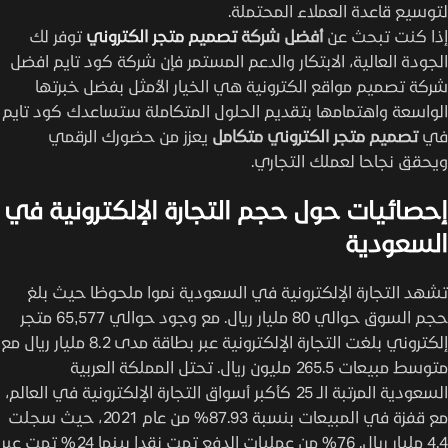
لتوسيع قاعدة العملاء المحتملة.
إذا كنت تبحث عن
أفضل شركة
تصميم متجر الكتروني
توفر لك
الجودة العالية، الابتكار والدعم المستمر فإن شركة كود تايم افضل
شركة تصميم مواقع الكترونية هي الخيار الأمثل بفضل خبرتها
الواسعة واهتمامها بتقديم الحلول المتكاملة ستساعدك كود تايم
في
تصميم متجر الكتروني متكامل
يعزز من حضورك الرقمي
ويحقق نجاحا لعملك التجاري.
إحصائيات حول حجم التجارة الإلكترونية في
السعودية
تشهد التجارة الإلكترونية في السعودية نموا ملحوظا حيث بلغ
حجم السوق حوالي 80 مليار ريال. مع وجود حوالي 65,577 متجر
إلكتروني بلغت التجارة الإلكترونية عبر بطاقة مدى 8.2 مليار ريال مع
متوسط مبيعات 265.5 مليون ريال. تحتل المملكة العربية
السعودية المرتبة الـ 25 كأكبر أسواق التجارة الإلكترونية في العالم،
مع قفزة في المبيعات بنسبة 87.93% من عام 2021، حيث سجلت
4.4 مليار ريال. 76% من عمليات الدفع تمت نقدا بينما 24% تمت عبر