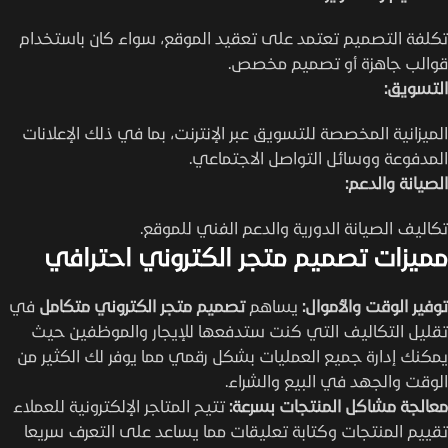
تكلفة التصميم تعتمد على تعقيد الموقع، سواء كان باستخدام
قوالب جاهزة أو تصميم مخصص.
التسويق:
الميزانية المخصصة للتسويق عبر الإنترنت، بما في ذلك الإعلانات
المدفوعة ووسائل التواصل الاجتماعي.
الصيانة والدعم:
تكاليف الصيانة الدورية والدعم الفني للموقع.
مميزات تصميم متجر الكتروني احترافي
توفير الوقت والأموال:
يساهم
تصميم متجر الكتروني متكامل
في
تقليل التكاليف التي كنت ستدفعها للإيجار والموظفين حيث
يمكنك إدارة جميع العمليات بشكل رقمي مما يوفر لك الكثير من
الوقت والجهد في البيع والشراء.
معالجة مشاكل المنتجات بسرعة:
تتيح المتاجر الإلكترونية للعملاء
تقييم المنتجات وكتابة تعليقات مما يساعد على التعرف سريعا