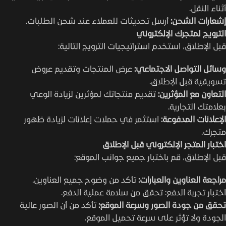
أثناء النقل.
إشعارات الشحن:
أرسل تحديثات للعملاء عند شحن الطلبات.
الترويج لمتجرك الإلكتروني
قبل الإطلاق، استخدم استراتيجيات الترويج التالية:
وسائل التواصل الاجتماعي:
عرض المنتجات وتقديم عروض
تسويقية قبل الإطلاق.
التعاون مع المؤثرين:
تقديم منتجاتك لمؤثرين لزيادة الوعي
بعلامتك التجارية.
الإعلانات المدفوعة:
استثمر في حملات إعلانات لزيادة ظهور
متجرك.
اختبار المتجر الإلكتروني قبل الإطلاق
قبل الإطلاق، قم باختبار جميع جوانب الموقع:
مراجعة العناوين والعبارات:
تأكد من وضوح جميع العناوين.
اختبار تجربة الدفع: تحقق من سلامة عملية الدفع.
تحقق من جودة الصور وسرعة الموقع:
تأكد من أن الصور عالية
الجودة ولا تؤثر على سرعة تحميل الموقع.