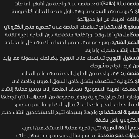
منصة سلة (Salla):
تعد منصة سلة واحدة من أشهر المنصات
الإلكترونية في السعودية وهي أول منصة للتجارة الإلكترونية
باللغة العربية. من أبرز مميزاتها:
سهولة الاستخدام
: تساعدك المنصة على
تصميم متجر الكتروني
متكامل
في أقل وقت وبتكلفة منخفضة دون الحاجة لخبرة تقنية.
الدعم الفني
: توفر دعم فني متميز لمساعدتك في كل ما تحتاجه
أثناء إنشاء متجرك وإدارته.
تسهيل الترويج
: تساعدك على الترويج لبضائعك بسهولة مما يزيد
من فرص نجاح مشروعك.
منصة زد:
هي واحدة من الحلول الحديثة في عالم التجارة
الإلكترونية تستهدف بشكل خاص السوق العربي وخاصة في
المملكة العربية السعودية. تهدف المنصة إلى تيسير عملية إنشاء
وإدارة المتاجر الإلكترونية وتوفر مجموعة من المميزات التي تجعلها
اختيار جذاب للتجار وأصحاب الأعمال. إليك أبرز ما يميز منصة زد:
سهولة الاستخدام
: واجهة بسيطة تتيح للمستخدمين انشاء متجر
الكتروني بأقل تكلفة.
دعم اللغة العربية
: تتيح تجربة محلية للمستخدمين العرب.
خيارات دفع متعددة
: تدعم وسائل دفع متنوعة تسهل على