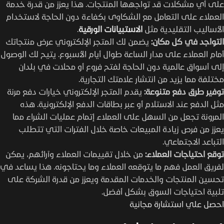
على أي مشكلات قد تواجهها المنتجات. هذا يعزز من قدرة خدمة
العملاء على التعامل مع الشكاوى بكفاءة دون الحاجة لاستخدام
الأساليب التقليدية مثل
الاستبيانات الورقية
.
التواجد في كل مكان:
يضمن لك المتجر الإلكتروني عرض منتجاتك
أمام العملاء على مدار الساعة طوال أيام الأسبوع. يتيح لك الوصول
إلى أسواق عالمية دون الحاجة لفتح فروع أو محلات في بلدان
مختلفة مما يزيد من انتشار علامتك التجارية.
توفير طرق دفع متنوعة:
يقدم المتجر الإلكتروني خيارات دفع مرنة
مثل الدفع عند الاستلام أو عبر بطاقات الدفع الإلكترونية. هذه
المرونة تجعل من السهل على العملاء إتمام عمليات الشراء مما
يعزز من فرص زيادة المبيعات خاصة خلال الفترات التي تتطلب
التباعد الاجتماعي.
توقع احتياجات العملاء:
من خلال تقييمات العملاء وآرائهم، يمكن
لفريق العمل فهم ما يتوقعه العملاء وما يحتاجونه. هذا يساعد في
تحسين المنتجات والخدمات المقدمة ويعزز من قدرة الشركة على
تلبية احتياجات السوق بشكل أفضل.
احصل علي استشارة مجانية