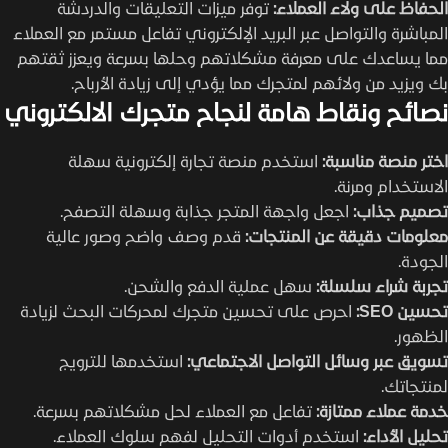
الحفاظ على ولاء العملاء:
توفر ميزات التعليقات والدردشة
المباشرة والتواصل عبر البريد الإلكتروني تفاعل مستمر مع العملاء
مما يساعدك على معرفة مشكلاتهم وحلها بسرعة ويعزز ثقتهم
بك ويزيد من ولائهم لمتجرك مما يؤدي إلى زيادة الأرباح.
نصائح ونقاط هامة لنجاح متجرك الالكتروني
اختر منصة مناسبة:
استخدم منصة تجارة إلكترونية سهلة
الاستخدام ومرنة.
تصميم جذاب:
اجعل واجهة المتجر جذابة وسهلة التصفح.
معلومات دقيقة عن المنتجات:
قدم وصف واضح وصور عالية
الجودة.
تجربة شراء سلسلة:
سهل عملية الدفع والشحن.
تحسين SEO:
احرص على تحسين متجرك لمحركات البحث لزيادة
الظهور.
تسويق عبر وسائل التواصل الاجتماعي:
استخدمها للترويج
لمنتجاتك.
خدمة عملاء ممتازة:
تفاعل مع العملاء لحل مشكلاتهم بسرعة.
تحليل الأداء:
استخدم أدوات التحليل لفهم سلوك العملاء.