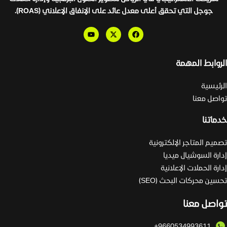
جوجل التي تحقق أعلى معدل عائد على الإنفاق الإعلاني (ROAS).
الروابط المهمة
الرئيسية
تواصل معنا
خدماتنا
تصميم المتاجر الإلكترونية
إدارة السوشيال ميديا
إدارة الحملات الإعلانية
تحسين محركات البحث (SEO)
تواصل معنا
9660534993611+